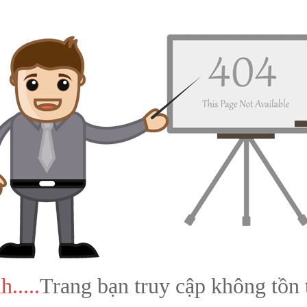
h.....
Trang bạn truy cập không tồn t