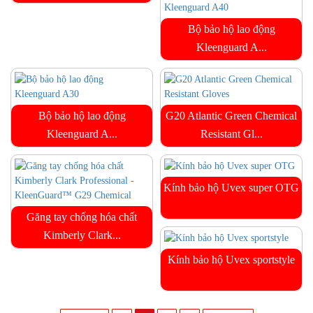
Bộ bảo hộ lao động
Kleenguard A...
Bộ bảo hộ lao động
G20 Atlantic Green Chemical
Kleenguard A...
Resistant Gl...
Kính bảo hộ Uvex super OTG
Găng tay chống hóa chất
Kimberly Clark...
Kính bảo hộ Uvex sportstyle