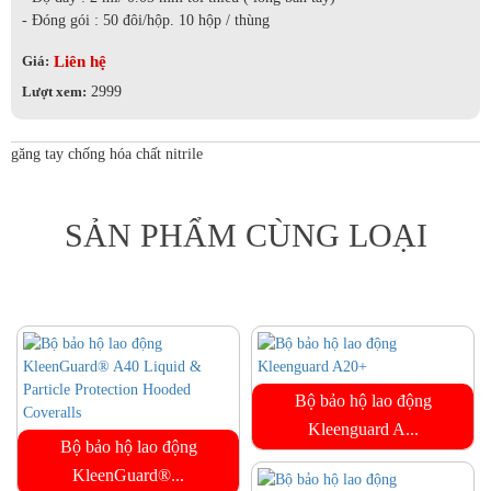
- Đóng gói : 50 đôi/hộp. 10 hộp / thùng
Liên hệ
Giá:
Lượt xem:
2999
găng tay chống hóa chất nitrile
SẢN PHẨM CÙNG LOẠI
Bộ bảo hộ lao động
Kleenguard A...
Bộ bảo hộ lao động
KleenGuard®...