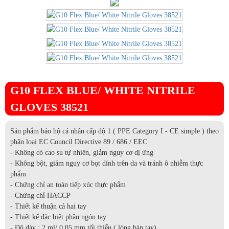
G10 FLEX BLUE/ WHITE NITRILE
GLOVES 38521
Sản phẩm bảo hộ cá nhân cấp độ 1 ( PPE Category I - CE simple ) theo
phân loại EC Council Directive 89 / 686 / EEC
- Không có cao su tự nhiên, giảm nguy cơ dị ứng
- Không bột, giảm nguy cơ bọt dính trên da và tránh ô nhiễm thực
phẩm
- Chứng chỉ an toàn tiếp xúc thực phẩm
- Chứng chỉ HACCP
- Thiết kế thuận cả hai tay
- Thiết kế đặc biệt phần ngón tay
- Độ dày : 2 ml/ 0.05 mm tối thiểu ( lòng bàn tay)