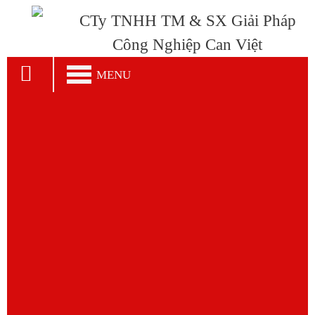
CTy TNHH TM & SX Giải Pháp
Công Nghiệp Can Việt
MENU