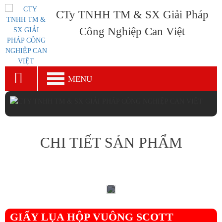
CTy TNHH TM & SX Giải Pháp
Công Nghiệp Can Việt
MENU
CHI TIẾT SẢN PHẨM
GIẤY LỤA HỘP VUÔNG SCOTT