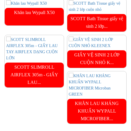
Khăn lau Wypall X50
SCOTT Bath Tissue giấy vệ
sinh 2 lớp...
GIẤY VỆ SINH 2 LỚP
CUỘN NHỎ K...
SCOTT SLIMROLL
AIRFLEX 305m - GIẤY
LAU...
KHĂN LAU KHÁNG
KHUẨN WYPALL
MICROFIBER...