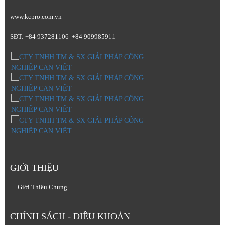
www.kcpro.com.vn
SĐT: +84 937281106 +84 909985911
GIỚI THIỆU
Giới Thiệu Chung
CHÍNH SÁCH - ĐIỀU KHOẢN