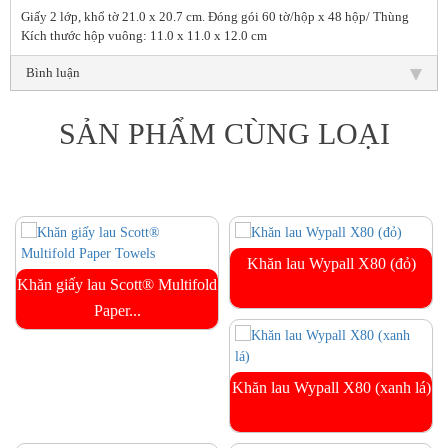
Giấy 2 lớp, khổ tờ 21.0 x 20.7 cm. Đóng gói 60 tờ/hộp x 48 hộp/ Thùng
Kích thước hộp vuông: 11.0 x 11.0 x 12.0 cm
Bình luận
SẢN PHẨM CÙNG LOẠI
Khăn lau Wypall X80 (đỏ)
Khăn giấy lau Scott® Multifold
Paper...
Khăn lau Wypall X80 (xanh lá)