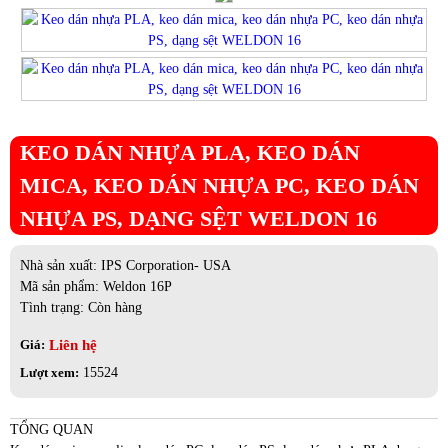
KEO DÁN NHỰA PLA, KEO DÁN
MICA, KEO DÁN NHỰA PC, KEO DÁN
NHỰA PS, DẠNG SỆT WELDON 16
Nhà sản xuất: IPS Corporation- USA
Mã sản phẩm: Weldon 16P
Tình trạng: Còn hàng
Liên hệ
Giá:
Lượt xem:
15524
TỔNG QUAN