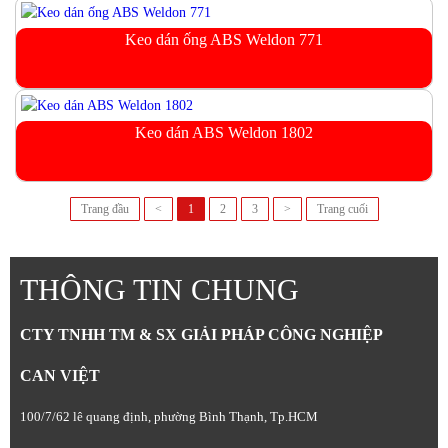
Keo dán ống ABS Weldon 771
Keo dán ABS Weldon 1802
Trang đầu
<
1
2
3
>
Trang cuối
THÔNG TIN CHUNG
CTY TNHH TM & SX GIẢI PHÁP CÔNG NGHIỆP
CAN VIỆT
100/7/62 lê quang định, phường Bình Thạnh, Tp.HCM