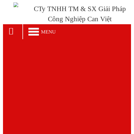
CTy TNHH TM & SX Giải Pháp
Công Nghiệp Can Việt
MENU