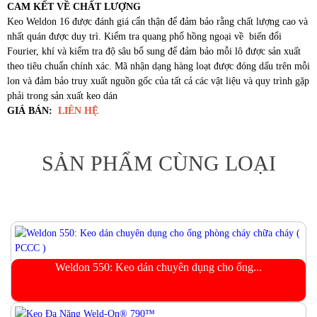
CAM KẾT VỀ CHẤ
T LƯ
ỢNG
Keo Weldon 16 được đánh giá cẩn thận để đảm bảo rằng chất lượng cao và
nhất quán được duy trì. Kiểm tra quang phổ hồng ngoại về biến đổi
Fourier, khí và kiểm tra độ sâu bổ sung để đảm bảo mỗi lô được sản xuất
theo tiêu chuẩn chính xác. Mã nhận dạng hàng loạt được đóng dấu trên mỗi
lon và đảm bảo truy xuất nguồn gốc của tất cả các vật liệu và quy trình gặp
phải trong sản xuất keo dán
GIÁ BÁN:
LIÊN HỆ
SẢN PHẨM CÙNG LOẠI
Weldon 550: Keo dán chuyên dụng cho ống...