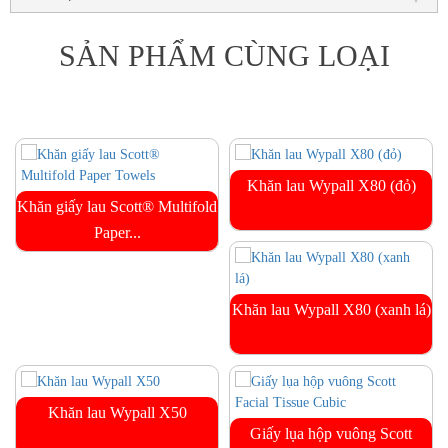
SẢN PHẨM CÙNG LOẠI
Khăn lau Wypall X80 (đỏ)
Khăn giấy lau Scott® Multifold
Paper...
Khăn lau Wypall X80 (xanh lá)
Khăn lau Wypall X50
Giấy lụa hộp vuông Scott