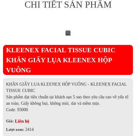
CHI TIẾT SẢN PHẨM
KLEENEX FACIAL TISSUE CUBIC
KHĂN GIẤY LỤA KLEENEX HỘP
VUÔNG
KHĂN GIẤY LỤA KLEENEX HỘP VUÔNG - KLEENEX FACIAL
TISSUE CUBIC
Sản phẩm đạt tiêu chuẩn tại khách sạn 5 sao theo yêu cầu cao về yếu tố
an toàn, Giấy không bụi, không mùi, dai và mềm mịn.
Code: 93000
Liên hệ
Giá:
Lượt xem:
2414