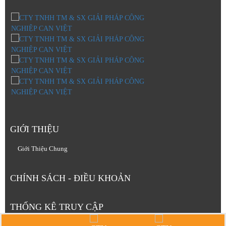
GIỚI THIỆU
Giới Thiệu Chung
CHÍNH SÁCH - ĐIỀU KHOẢN
THỐNG KÊ TRUY CẬP
Đang online:
2