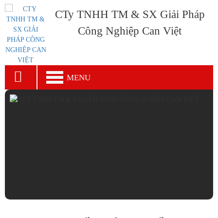
CTy TNHH TM & SX Giải Pháp
Công Nghiệp Can Việt
MENU