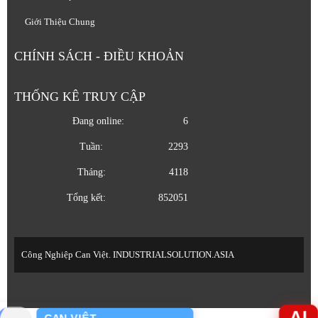
Giới Thiệu Chung
CHÍNH SÁCH - ĐIỀU KHOẢN
THỐNG KÊ TRUY CẬP
Đang online:
6
Tuần:
2293
Tháng:
4118
Tổng kết:
852051
Công Nghiệp Can Việt. INDUSTRIALSOLUTION.ASIA
AI
CAN VIỆT