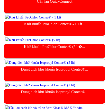
Cán lau QuickConnect
Khử khuẩn ProChlor Contec® - 1 Lít...
Khử khuẩn ProChlor Contec® (5 li�...
Dung dịch khử khuẩn Isopropyl Contec®...
Dung dịch khử khuẩn Isopropyl Contec®...