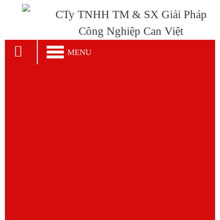
CTy TNHH TM & SX Giải Pháp
Công Nghiệp Can Việt
MENU