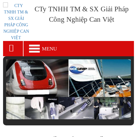
CTy TNHH TM & SX Giải Pháp
Công Nghiệp Can Việt
MENU