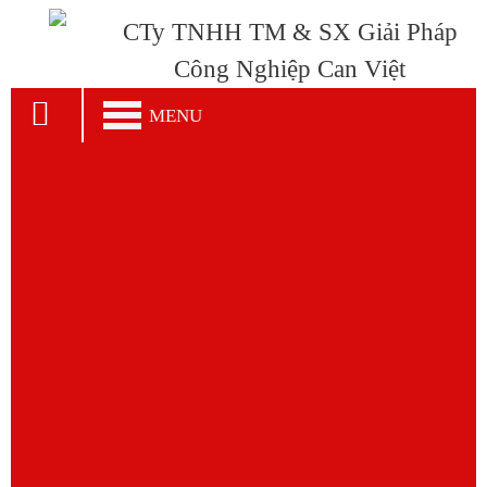
CTy TNHH TM & SX Giải Pháp
Công Nghiệp Can Việt
MENU