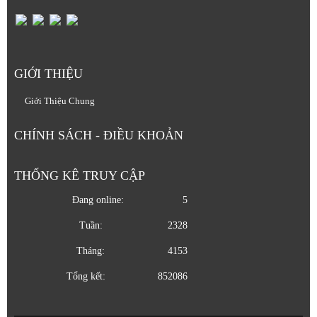
GIỚI THIỆU
Giới Thiệu Chung
CHÍNH SÁCH - ĐIỀU KHOẢN
THỐNG KÊ TRUY CẬP
Đang online:
5
Tuần:
2328
Tháng:
4153
Tổng kết:
852086