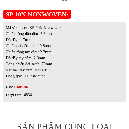
SP-10N NONWOVEN·
Mã sản phẩm: SP-10N Nonwoven·
Chiều rộng đầu tăm: 3.3mm
Độ dày: 1.7mm
Chiều dài đầu tăm: 10.8mm
Chiều rộng tay cầm: 2.3mm
Độ dày tay cầm: 2.3mm
Tổng chiều dài swab: 70mm
Vật liệu tay cầm: Nhựa PP
Đóng gói: 500 cái/thùng
Liên hệ
Giá:
Lượt xem:
4838
SẢN PHẨM CÙNG LOẠI