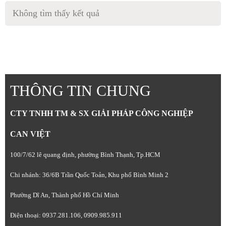
Không tìm thấy kết quả
THÔNG TIN CHUNG
CTY TNHH TM & SX GIẢI PHÁP CÔNG NGHIỆP
CAN VIỆT
100/7/62 lê quang định, phường Bình Thạnh, Tp.HCM
Chi nhánh: 36/6B Trần Quốc Toản, Khu phố Bình Minh 2
Phường Dĩ An, Thành phố Hồ Chí Minh
Điện thoại: 0937.281.106, 0909.985.911