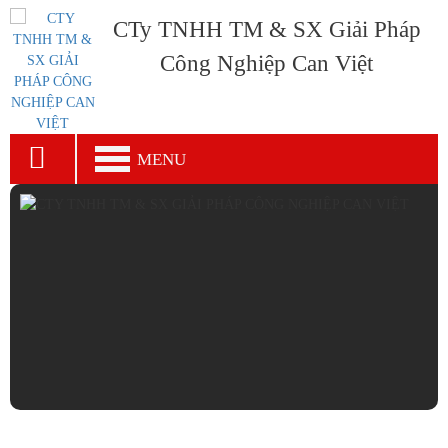
CTy TNHH TM & SX Giải Pháp
Công Nghiệp Can Việt
MENU