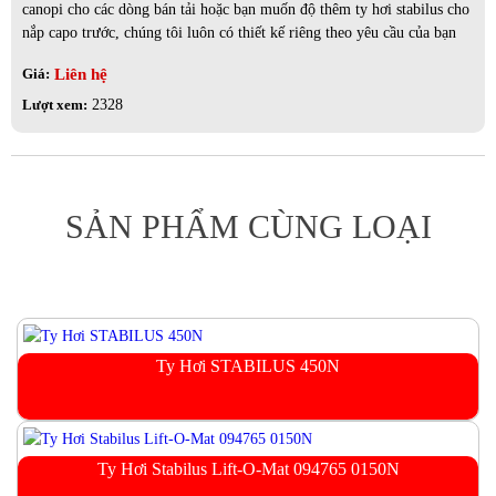
canopi cho các dòng bán tải hoặc bạn muốn độ thêm ty hơi stabilus cho
nắp capo trước, chúng tôi luôn có thiết kế riêng theo yêu cầu của bạn
Liên hệ
Giá:
Lượt xem:
2328
SẢN PHẨM CÙNG LOẠI
Ty Hơi STABILUS 450N
Ty Hơi Stabilus Lift-O-Mat 094765 0150N