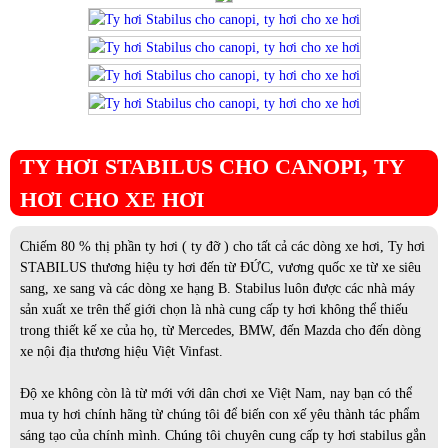
TY HƠI STABILUS CHO CANOPI, TY
HƠI CHO XE HƠI
Chiếm 80 % thị phần ty hơi ( ty đỡ ) cho tất cả các dòng xe hơi, Ty hơi
STABILUS thương hiệu ty hơi đến từ ĐỨC, vương quốc xe từ xe siêu
sang, xe sang và các dòng xe hạng B. Stabilus luôn được các nhà máy
sản xuất xe trên thế giới chọn là nhà cung cấp ty hơi không thể thiếu
trong thiết kế xe của họ, từ Mercedes, BMW, đến Mazda cho đến dòng
xe nội địa thương hiệu Việt Vinfast.
Độ xe không còn là từ mới với dân chơi xe Việt Nam, nay bạn có thể
mua ty hơi chính hãng từ chúng tôi để biến con xế yêu thành tác phẩm
sáng tạo của chính mình. Chúng tôi chuyên cung cấp ty hơi stabilus gắn