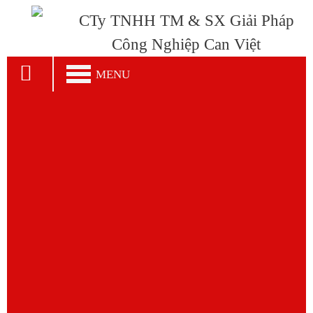
CTy TNHH TM & SX Giải Pháp
Công Nghiệp Can Việt
MENU