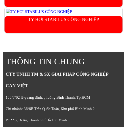
TY HƠI STABILUS CÔNG NGHIỆP
THÔNG TIN CHUNG
CTY TNHH TM & SX GIẢI PHÁP CÔNG NGHIỆP
CAN VIỆT
100/7/62 lê quang định, phường Bình Thạnh, Tp.HCM
Chi nhánh: 36/6B Trần Quốc Toản, Khu phố Bình Minh 2
Phường Dĩ An, Thành phố Hồ Chí Minh