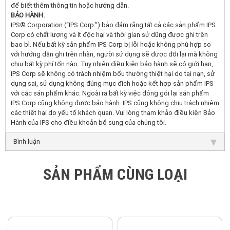
để biết thêm thông tin hoặc hướng dẫn.
BẢO HÀNH.
IPS® Corporation (“IPS Corp.”) bảo đảm rằng tất cả các sản phẩm IPS
Corp có chất lượng và ít độc hại và thời gian sử dũng được ghi trên
bao bì. Nếu bất kỳ sản phẩm IPS Corp bị lỗi hoặc không phù hợp so
với hướng dẫn ghi trên nhãn, người sử dụng sẽ được đổi lại mà không
chịu bất kỳ phí tổn nào. Tuy nhiên điều kiện bảo hành sẽ có giới hạn,
IPS Corp sẽ không có trách nhiệm bốu thường thiệt hại do tai nạn, sử
dụng sai, sử dụng không đúng mục đích hoặc kết hợp sản phẩm IPS
với các sản phẩm khác. Ngoài ra bất kỳ việc đóng gói lại sản phẩm
IPS Corp cũng không được bảo hành. IPS cũng không chịu trách nhiệm
các thiệt hại do yếu tố khách quan. Vui lòng tham khảo điều kiện Bảo
Hành của IPS cho điều khoản bổ sung của chúng tôi.
Bình luận
SẢN PHẨM CÙNG LOẠI