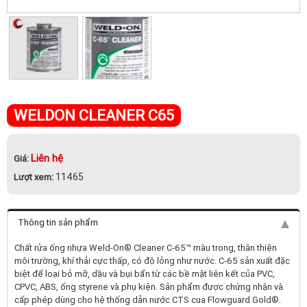
WELDON CLEANER C65
Liên hệ
Giá:
11465
Lượt xem:
Thông tin sản phẩm
Chất rửa ống nhựa Weld-On® Cleaner C-65™ màu trong, thân thiện
môi trường, khí thải cực thấp, có độ lỏng như nước. C-65 sản xuất đặc
biệt để loại bỏ mỡ, dầu và bụi bẩn từ các bề mặt liên kết của PVC,
CPVC, ABS, ống styrene và phụ kiện. Sản phẩm được chứng nhận và
cấp phép dùng cho hệ thống dẫn nước CTS cua Flowguard Gold®.