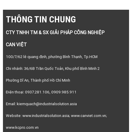
THÔNG TIN CHUNG
CTY TNHH TM & SX GIẢI PHÁP CÔNG NGHIỆP
CAN VIỆT
100/7/62 lê quang định, phường Bình Thạnh, Tp.HCM
Chi nhánh: 36/6B Trần Quốc Toản, Khu phố Bình Minh 2
Phường Dĩ An, Thành phố Hồ Chí Minh
Điện thoại: 0937.281.106, 0909.985.911
Email: kiemquach@industrialsolution.asia
Website: www.industrialsolution.asia; www.canviet.com.vn;
www.kcpro.com.vn