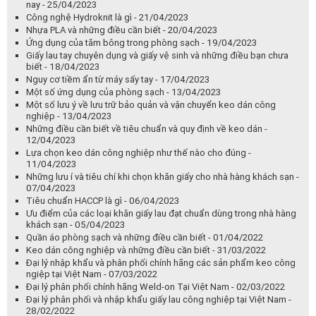
nay - 25/04/2023
Công nghệ Hydroknit là gì - 21/04/2023
Nhựa PLA và những điều cần biết - 20/04/2023
Ứng dụng của tăm bông trong phòng sạch - 19/04/2023
Giấy lau tay chuyên dụng và giấy vệ sinh và những điều bạn chưa
biết - 18/04/2023
Nguy cơ tiềm ẩn từ máy sấy tay - 17/04/2023
Một số ứng dụng của phòng sạch - 13/04/2023
Một số lưu ý về lưu trữ bảo quản và vận chuyển keo dán công
nghiệp - 13/04/2023
Những điều cần biết về tiêu chuẩn và quy định về keo dán -
12/04/2023
Lựa chọn keo dán công nghiệp như thế nào cho đúng -
11/04/2023
Những lưu í và tiêu chí khi chọn khăn giấy cho nhà hàng khách sạn -
07/04/2023
Tiêu chuẩn HACCP là gì - 06/04/2023
Ưu điểm của các loại khăn giấy lau đạt chuẩn dùng trong nhà hàng
khách sạn - 05/04/2023
Quần áo phòng sạch và những điều cần biết - 01/04/2022
Keo dán công nghiệp và những điều cần biết - 31/03/2022
Đại lý nhập khẩu và phân phối chính hãng các sản phẩm keo công
ngiệp tại Việt Nam - 07/03/2022
Đại lý phân phối chính hãng Weld-on Tại Việt Nam - 02/03/2022
Đại lý phân phối và nhập khẩu giấy lau công nghiệp tại Việt Nam -
28/02/2022