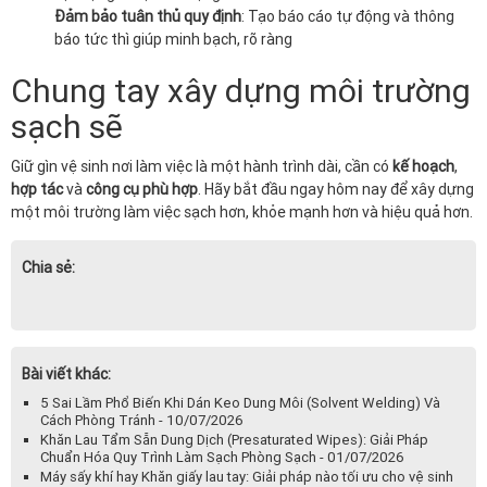
Đảm bảo tuân thủ quy định
: Tạo báo cáo tự động và thông
báo tức thì giúp minh bạch, rõ ràng
Chung tay xây dựng môi trường
sạch sẽ
Giữ gìn vệ sinh nơi làm việc là một hành trình dài, cần có
kế hoạch
,
hợp tác
và
công cụ phù hợp
. Hãy bắt đầu ngay hôm nay để xây dựng
một môi trường làm việc sạch hơn, khỏe mạnh hơn và hiệu quả hơn.
Chia sẻ:
Bài viết khác:
5 Sai Lầm Phổ Biến Khi Dán Keo Dung Môi (Solvent Welding) Và
Cách Phòng Tránh - 10/07/2026
Khăn Lau Tẩm Sẵn Dung Dịch (Presaturated Wipes): Giải Pháp
Chuẩn Hóa Quy Trình Làm Sạch Phòng Sạch - 01/07/2026
Máy sấy khí hay Khăn giấy lau tay: Giải pháp nào tối ưu cho vệ sinh