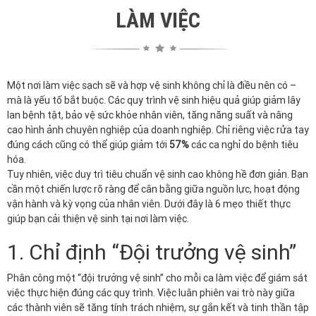
LÀM VIỆC
Một nơi làm việc sạch sẽ và hợp vệ sinh không chỉ là điều nên có –
mà là yếu tố bắt buộc. Các quy trình vệ sinh hiệu quả giúp giảm lây
lan bệnh tật, bảo vệ sức khỏe nhân viên, tăng năng suất và nâng
cao hình ảnh chuyên nghiệp của doanh nghiệp. Chỉ riêng việc rửa tay
đúng cách cũng có thể giúp giảm tới
57%
các ca nghỉ do bệnh tiêu
hóa.
Tuy nhiên, việc duy trì tiêu chuẩn vệ sinh cao không hề đơn giản. Bạn
cần một chiến lược rõ ràng để cân bằng giữa nguồn lực, hoạt động
vận hành và kỳ vọng của nhân viên. Dưới đây là 6 mẹo thiết thực
giúp bạn cải thiện vệ sinh tại nơi làm việc.
1. Chỉ định “Đội trưởng vệ sinh”
Phân công một “đội trưởng vệ sinh” cho mỗi ca làm việc để giám sát
việc thực hiện đúng các quy trình. Việc luân phiên vai trò này giữa
các thành viên sẽ tăng tính trách nhiệm, sự gắn kết và tinh thần tập