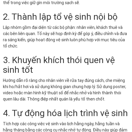
thể trong việc giữ gìn môi trường sạch sẽ.
2. Thành lập tổ vệ sinh nội bộ
Lập nhóm gồm đại diện từ các bộ phận: nhân viên, khách thuê và
các bên liên quan. Tổ này sẽ họp định kỳ để góp ý, điều chỉnh và đưa
ra sáng kiến, giúp hoạt động vệ sinh luôn phù hợp với mục tiêu của
tổ chức.
3. Khuyến khích thói quen vệ
sinh tốt
Hướng dẫn rõ ràng cho nhân viên về rửa tay đúng cách, che miệng
khi ho/hắt hơi và sử dụng không gian chung hợp lý. Sử dụng poster,
video hoặc màn hình kỹ thuật số để nhắc nhở và hình thành thói
quen lâu dài. Thông điệp nhất quán là yếu tố then chốt.
4. Tự động hóa lịch trình vệ sinh
Tích hợp các công việc vệ sinh vào lịch hằng ngày, hằng tuần và
hằng tháng bằng các công cụ nhắc nhở tự động. Điều này giúp đảm