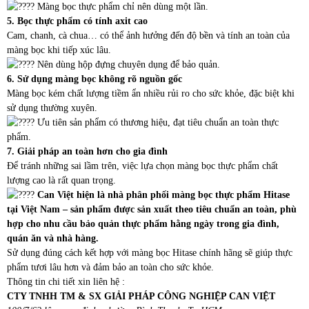
Màng bọc thực phẩm chỉ nên dùng một lần.
5. Bọc thực phẩm có tính axit cao
Cam, chanh, cà chua… có thể ảnh hưởng đến độ bền và tính an toàn của
màng bọc khi tiếp xúc lâu.
Nên dùng hộp đựng chuyên dụng để bảo quản.
6. Sử dụng màng bọc không rõ nguồn gốc
Màng bọc kém chất lượng tiềm ẩn nhiều rủi ro cho sức khỏe, đặc biệt khi
sử dụng thường xuyên.
Ưu tiên sản phẩm có thương hiệu, đạt tiêu chuẩn an toàn thực
phẩm.
7. Giải pháp an toàn hơn cho gia đình
Để tránh những sai lầm trên, việc lựa chọn màng bọc thực phẩm chất
lượng cao là rất quan trọng.
Can Việt hiện là nhà phân phối màng bọc thực phẩm Hitase
tại Việt Nam – sản phẩm được sản xuất theo tiêu chuẩn an toàn, phù
hợp cho nhu cầu bảo quản thực phẩm hằng ngày trong gia đình,
quán ăn và nhà hàng.
Sử dụng đúng cách kết hợp với màng bọc Hitase chính hãng sẽ giúp thực
phẩm tươi lâu hơn và đảm bảo an toàn cho sức khỏe.
Thông tin chi tiết xin liên hệ :
CTY TNHH TM & SX GIẢI PHÁP CÔNG NGHIỆP CAN VIỆT