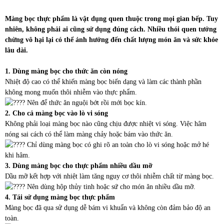
Màng bọc thực phẩm là vật dụng quen thuộc trong mọi gian bếp. Tuy
nhiên, không phải ai cũng sử dụng đúng cách. Nhiều thói quen tưởng
chừng vô hại lại có thể ảnh hưởng đến chất lượng món ăn và sức khỏe
lâu dài.
1. Dùng màng bọc cho thức ăn còn nóng
Nhiệt độ cao có thể khiến màng bọc biến dạng và làm các thành phần
không mong muốn thôi nhiễm vào thực phẩm.
Nên để thức ăn nguội bớt rồi mới bọc kín.
2. Cho cả màng bọc vào lò vi sóng
Không phải loại màng bọc nào cũng chịu được nhiệt vi sóng. Việc hâm
nóng sai cách có thể làm màng chảy hoặc bám vào thức ăn.
Chỉ dùng màng bọc có ghi rõ an toàn cho lò vi sóng hoặc mở hé
khi hâm.
3. Dùng màng bọc cho thực phẩm nhiều dầu mỡ
Dầu mỡ kết hợp với nhiệt làm tăng nguy cơ thôi nhiễm chất từ màng bọc.
Nên dùng hộp thủy tinh hoặc sứ cho món ăn nhiều dầu mỡ.
4. Tái sử dụng màng bọc thực phẩm
Màng bọc đã qua sử dụng dễ bám vi khuẩn và không còn đảm bảo độ an
toàn.