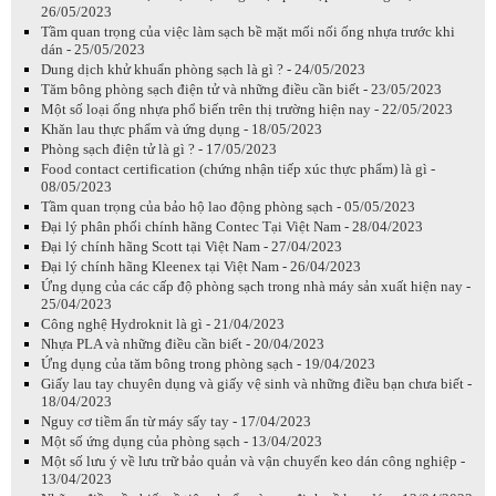
26/05/2023
Tầm quan trọng của việc làm sạch bề mặt mối nối ống nhựa trước khi
dán - 25/05/2023
Dung dịch khử khuẩn phòng sạch là gì ? - 24/05/2023
Tăm bông phòng sạch điện tử và những điều cần biết - 23/05/2023
Một số loại ống nhựa phổ biến trên thị trường hiện nay - 22/05/2023
Khăn lau thực phẩm và ứng dụng - 18/05/2023
Phòng sạch điện tử là gì ? - 17/05/2023
Food contact certification (chứng nhận tiếp xúc thực phẩm) là gì -
08/05/2023
Tầm quan trọng của bảo hộ lao động phòng sạch - 05/05/2023
Đại lý phân phối chính hãng Contec Tại Việt Nam - 28/04/2023
Đại lý chính hãng Scott tại Việt Nam - 27/04/2023
Đại lý chính hãng Kleenex tại Việt Nam - 26/04/2023
Ứng dụng của các cấp độ phòng sạch trong nhà máy sản xuất hiện nay -
25/04/2023
Công nghệ Hydroknit là gì - 21/04/2023
Nhựa PLA và những điều cần biết - 20/04/2023
Ứng dụng của tăm bông trong phòng sạch - 19/04/2023
Giấy lau tay chuyên dụng và giấy vệ sinh và những điều bạn chưa biết -
18/04/2023
Nguy cơ tiềm ẩn từ máy sấy tay - 17/04/2023
Một số ứng dụng của phòng sạch - 13/04/2023
Một số lưu ý về lưu trữ bảo quản và vận chuyển keo dán công nghiệp -
13/04/2023