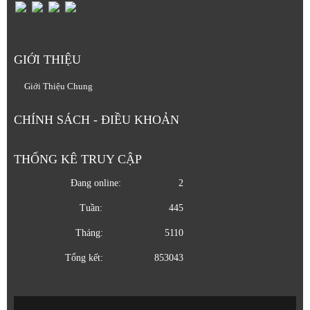
GIỚI THIỆU
Giới Thiệu Chung
CHÍNH SÁCH - ĐIỀU KHOẢN
THỐNG KÊ TRUY CẬP
Đang online:
2
Tuần:
445
Tháng:
5110
Tổng kết:
853043