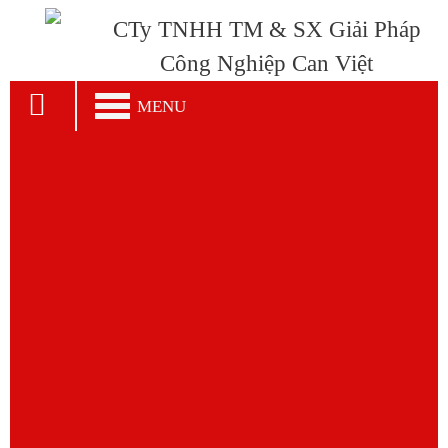
CTy TNHH TM & SX Giải Pháp
Công Nghiệp Can Việt
MENU