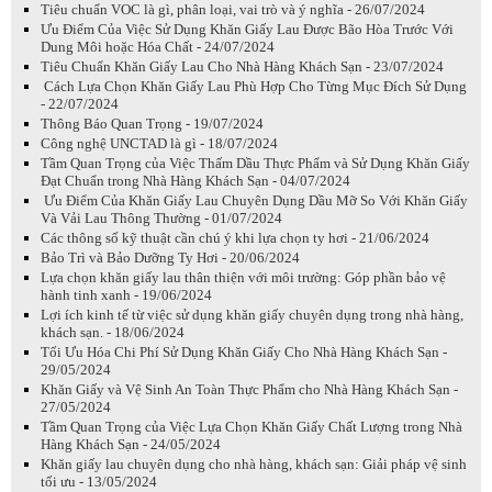
Tiêu chuẩn VOC là gì, phân loại, vai trò và ý nghĩa - 26/07/2024
Ưu Điểm Của Việc Sử Dụng Khăn Giấy Lau Được Bão Hòa Trước Với
Dung Môi hoặc Hóa Chất - 24/07/2024
Tiêu Chuẩn Khăn Giấy Lau Cho Nhà Hàng Khách Sạn - 23/07/2024
Cách Lựa Chọn Khăn Giấy Lau Phù Hợp Cho Từng Mục Đích Sử Dụng
- 22/07/2024
Thông Báo Quan Trọng - 19/07/2024
Công nghệ UNCTAD là gì - 18/07/2024
Tầm Quan Trọng của Việc Thấm Dầu Thực Phẩm và Sử Dụng Khăn Giấy
Đạt Chuẩn trong Nhà Hàng Khách Sạn - 04/07/2024
Ưu Điểm Của Khăn Giấy Lau Chuyên Dụng Dầu Mỡ So Với Khăn Giấy
Và Vải Lau Thông Thường - 01/07/2024
Các thông số kỹ thuật cần chú ý khi lựa chọn ty hơi - 21/06/2024
Bảo Trì và Bảo Dưỡng Ty Hơi - 20/06/2024
Lựa chọn khăn giấy lau thân thiện với môi trường: Góp phần bảo vệ
hành tinh xanh - 19/06/2024
Lợi ích kinh tế từ việc sử dụng khăn giấy chuyên dụng trong nhà hàng,
khách sạn. - 18/06/2024
Tối Ưu Hóa Chi Phí Sử Dụng Khăn Giấy Cho Nhà Hàng Khách Sạn -
29/05/2024
Khăn Giấy và Vệ Sinh An Toàn Thực Phẩm cho Nhà Hàng Khách Sạn -
27/05/2024
Tầm Quan Trọng của Việc Lựa Chọn Khăn Giấy Chất Lượng trong Nhà
Hàng Khách Sạn - 24/05/2024
Khăn giấy lau chuyên dụng cho nhà hàng, khách sạn: Giải pháp vệ sinh
tối ưu - 13/05/2024