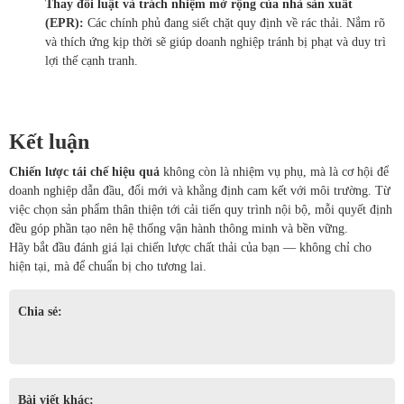
Thay đổi luật và trách nhiệm mở rộng của nhà sản xuất
(EPR):
Các chính phủ đang siết chặt quy định về rác thải. Nắm rõ
và thích ứng kịp thời sẽ giúp doanh nghiệp tránh bị phạt và duy trì
lợi thế cạnh tranh.
Kết luận
Chiến lược tái chế hiệu quả
không còn là nhiệm vụ phụ, mà là cơ hội để
doanh nghiệp dẫn đầu, đổi mới và khẳng định cam kết với môi trường. Từ
việc chọn sản phẩm thân thiện tới cải tiến quy trình nội bộ, mỗi quyết định
đều góp phần tạo nên hệ thống vận hành thông minh và bền vững.
Hãy bắt đầu đánh giá lại chiến lược chất thải của bạn — không chỉ cho
hiện tại, mà để chuẩn bị cho tương lai.
Chia sẻ:
Bài viết khác: