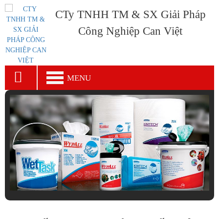
CTy TNHH TM & SX Giải Pháp
Công Nghiệp Can Việt
MENU