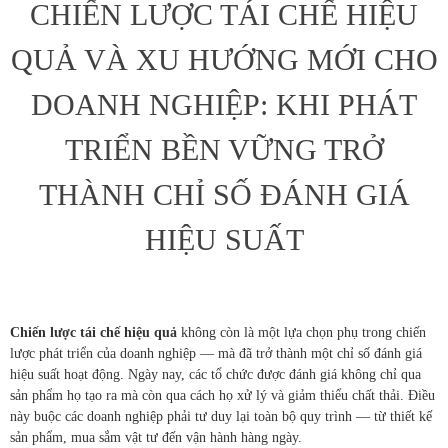
CHIẾN LƯỢC TÁI CHẾ HIỆU
QUẢ VÀ XU HƯỚNG MỚI CHO
DOANH NGHIỆP: KHI PHÁT
TRIỂN BỀN VỮNG TRỞ
THÀNH CHỈ SỐ ĐÁNH GIÁ
HIỆU SUẤT
Chiến lược tái chế hiệu quả
không còn là một lựa chọn phụ trong chiến
lược phát triển của doanh nghiệp — mà đã trở thành một chỉ số đánh giá
hiệu suất hoạt động. Ngày nay, các tổ chức được đánh giá không chỉ qua
sản phẩm họ tạo ra mà còn qua cách họ xử lý và giảm thiểu chất thải. Điều
này buộc các doanh nghiệp phải tư duy lại toàn bộ quy trình — từ thiết kế
sản phẩm, mua sắm vật tư đến vận hành hàng ngày.