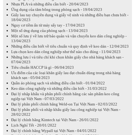
Nhựa PLA và những điều cần biết - 20/04/2023
Ứng dụng của tăm bông trong phòng sạch - 19/04/2023
Giấy lau tay chuyên dụng và giấy vệ sinh và những điều bạn chưa biết -
18/04/2023
Nguy cơ tiềm ẩn từ máy sấy tay - 17/04/2023
Một số ứng dụng của phòng sạch - 13/04/2023
Một số lưu ý về lưu trữ bảo quản và vận chuyển keo dán công nghiệp -
13/04/2023
Những điều cần biết về tiêu chuẩn và quy định về keo dán - 12/04/2023
Lựa chọn keo dán công nghiệp như thế nào cho đúng - 11/04/2023
Những lưu í và tiêu chí khi chọn khăn giấy cho nhà hàng khách sạn -
07/04/2023
Tiêu chuẩn HACCP là gì - 06/04/2023
Ưu điểm của các loại khăn giấy lau đạt chuẩn dùng trong nhà hàng
khách sạn - 05/04/2023
Quần áo phòng sạch và những điều cần biết - 01/04/2022
Keo dán công nghiệp và những điều cần biết - 31/03/2022
Đại lý nhập khẩu và phân phối chính hãng các sản phẩm keo công
ngiệp tại Việt Nam - 07/03/2022
Đại lý phân phối chính hãng Weld-on Tại Việt Nam - 02/03/2022
Đại lý phân phối và nhập khẩu giấy lau công nghiệp tại Việt Nam -
28/02/2022
Đại lý chính hãng Kimtech tại Việt Nam - 26/01/2022
Lịch Nghỉ Tết - 20/01/2022
Đại lý chính hãng Wypall tại Việt Nam - 04/01/2022