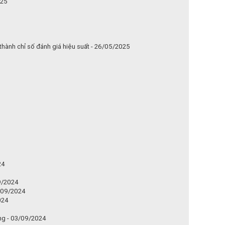
025
 thành chỉ số đánh giá hiệu suất - 26/05/2025
24
09/2024
6/09/2024
024
ọng - 03/09/2024