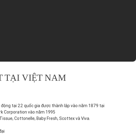
 TẠI VIỆT NAM
ạt động tại 22 quốc gia được thành lập vào năm 1879 tại
lark Corporation vào năm 1995
issue, Cottonelle, Baby Fresh, Scottex và Viva.
đại