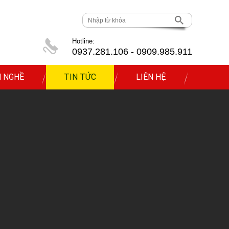
Hotline:
0937.281.106 - 0909.985.911
 NGHỀ
TIN TỨC
LIÊN HỆ