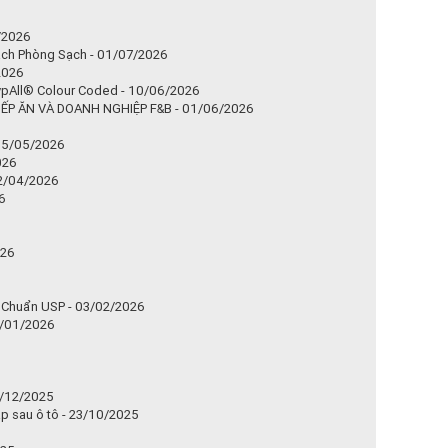
/2026
ạch Phòng Sạch - 01/07/2026
/2026
pAll® Colour Coded - 10/06/2026
P ĂN VÀ DOANH NGHIỆP F&B - 01/06/2026
 05/05/2026
026
02/04/2026
6
026
u Chuẩn USP - 03/02/2026
3/01/2026
9/12/2025
p sau ô tô - 23/10/2025