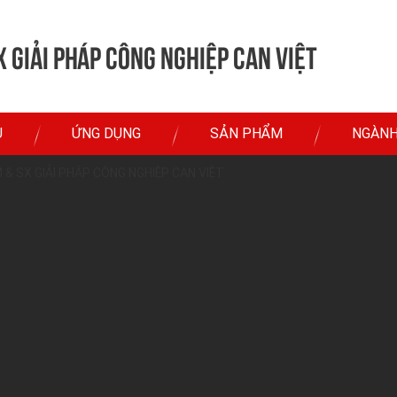
 Giải Pháp Công Nghiệp Can Việt
U
ỨNG DỤNG
SẢN PHẨM
NGÀNH