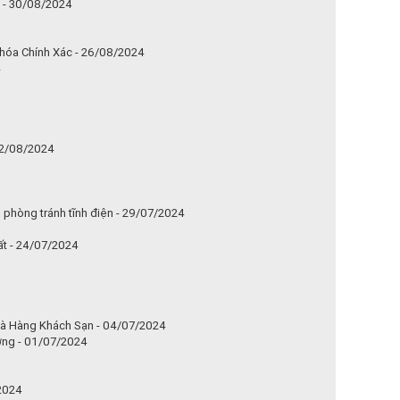
g - 30/08/2024
hóa Chính Xác - 26/08/2024
4
12/08/2024
p phòng tránh tĩnh điện - 29/07/2024
t - 24/07/2024
à Hàng Khách Sạn - 04/07/2024
ờng - 01/07/2024
/2024