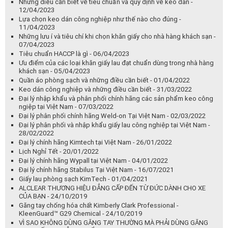
Công nghệ Hydroknit là gì - 21/04/2023
Nhựa PLA và những điều cần biết - 20/04/2023
Ứng dụng của tăm bông trong phòng sạch - 19/04/2023
Giấy lau tay chuyên dụng và giấy vệ sinh và những điều bạn chưa
biết - 18/04/2023
Nguy cơ tiềm ẩn từ máy sấy tay - 17/04/2023
Một số ứng dụng của phòng sạch - 13/04/2023
Một số lưu ý về lưu trữ bảo quản và vận chuyển keo dán công
nghiệp - 13/04/2023
Những điều cần biết về tiêu chuẩn và quy định về keo dán -
12/04/2023
Lựa chọn keo dán công nghiệp như thế nào cho đúng -
11/04/2023
Những lưu í và tiêu chí khi chọn khăn giấy cho nhà hàng khách sạn -
07/04/2023
Tiêu chuẩn HACCP là gì - 06/04/2023
Ưu điểm của các loại khăn giấy lau đạt chuẩn dùng trong nhà hàng
khách sạn - 05/04/2023
Quần áo phòng sạch và những điều cần biết - 01/04/2022
Keo dán công nghiệp và những điều cần biết - 31/03/2022
Đại lý nhập khẩu và phân phối chính hãng các sản phẩm keo công
ngiệp tại Việt Nam - 07/03/2022
Đại lý phân phối chính hãng Weld-on Tại Việt Nam - 02/03/2022
Đại lý phân phối và nhập khẩu giấy lau công nghiệp tại Việt Nam -
28/02/2022
Đại lý chính hãng Kimtech tại Việt Nam - 26/01/2022