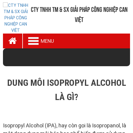
CTy TNHH TM & SX Giải Pháp Công Nghiệp Can
Việt
MENU
DUNG MÔI ISOPROPYL ALCOHOL