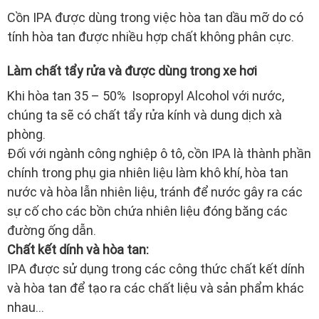
IPA được sử dụng để làm sạch bề mặt và khử trùng
trước khi tiến hành các quy trình y tế, trong sản xuất
điện tử và cơ điện tử, cũng như trong phòng thí
nghiệm và ngành công nghiệp khác.
Dùng làm dung môi
Cồn IPA được dùng trong việc hòa tan dầu mỡ do có
tính hòa tan được nhiều hợp chất không phân cực.
Làm chất tẩy rửa và được dùng trong xe hơi
Khi hòa tan 35 – 50% Isopropyl Alcohol với nước,
chúng ta sẽ có chất tẩy rửa kính và dung dịch xà
phòng.
Đối với ngành công nghiệp ô tô, cồn IPA là thành phần
chính trong phụ gia nhiên liệu làm khô khí, hòa tan
nước và hòa lẫn nhiên liệu, tránh để nước gây ra các