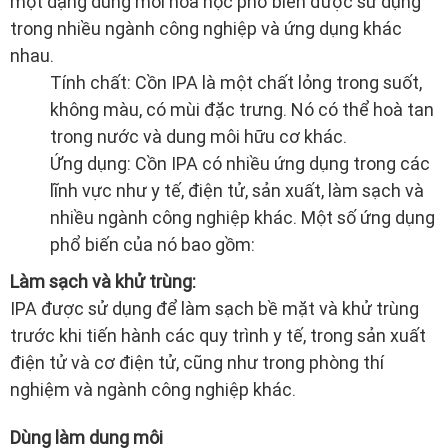
LÀ GÌ?
Isopropyl Alcohol (IPA), hay còn gọi là Isopropanol, là
một dạng dung môi hóa học phổ biến được sử dụng
trong nhiều ngành công nghiệp và ứng dụng khác
nhau.
Tính chất: Cồn IPA là một chất lỏng trong suốt,
không màu, có mùi đặc trưng. Nó có thể hoà tan
trong nước và dung môi hữu cơ khác.
Ứng dụng: Cồn IPA có nhiều ứng dụng trong các
lĩnh vực như y tế, điện tử, sản xuất, làm sạch và
nhiều ngành công nghiệp khác. Một số ứng dụng
phổ biến của nó bao gồm:
Làm sạch và khử trùng: