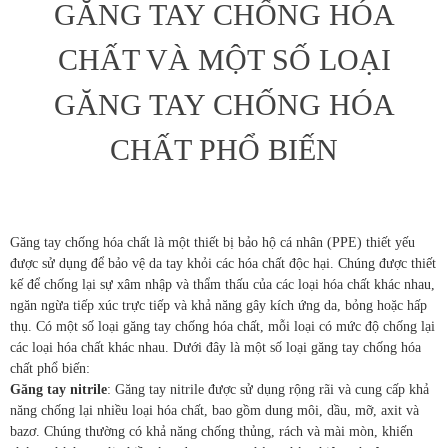
GĂNG TAY CHỐNG HÓA
CHẤT VÀ MỘT SỐ LOẠI
GĂNG TAY CHỐNG HÓA
CHẤT PHỔ BIẾN
Găng tay chống hóa chất là một thiết bị bảo hộ cá nhân (PPE) thiết yếu
được sử dụng để bảo vệ da tay khỏi các hóa chất độc hại. Chúng được thiết
kế để chống lại sự xâm nhập và thẩm thấu của các loại hóa chất khác nhau,
ngăn ngừa tiếp xúc trực tiếp và khả năng gây kích ứng da, bỏng hoặc hấp
thụ. Có một số loại găng tay chống hóa chất, mỗi loại có mức độ chống lại
các loại hóa chất khác nhau. Dưới đây là một số loại găng tay chống hóa
chất phổ biến:
Găng tay nitrile
: Găng tay nitrile được sử dụng rộng rãi và cung cấp khả
năng chống lại nhiều loại hóa chất, bao gồm dung môi, dầu, mỡ, axit và
bazơ. Chúng thường có khả năng chống thủng, rách và mài mòn, khiến