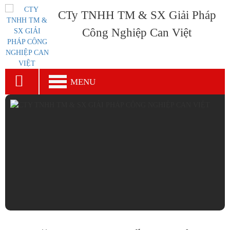
CTy TNHH TM & SX Giải Pháp
Công Nghiệp Can Việt
MENU