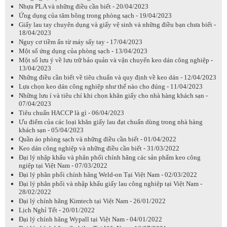
Nhựa PLA và những điều cần biết - 20/04/2023
Ứng dụng của tăm bông trong phòng sạch - 19/04/2023
Giấy lau tay chuyên dụng và giấy vệ sinh và những điều bạn chưa biết -
18/04/2023
Nguy cơ tiềm ẩn từ máy sấy tay - 17/04/2023
Một số ứng dụng của phòng sạch - 13/04/2023
Một số lưu ý về lưu trữ bảo quản và vận chuyển keo dán công nghiệp -
13/04/2023
Những điều cần biết về tiêu chuẩn và quy định về keo dán - 12/04/2023
Lựa chọn keo dán công nghiệp như thế nào cho đúng - 11/04/2023
Những lưu í và tiêu chí khi chọn khăn giấy cho nhà hàng khách sạn -
07/04/2023
Tiêu chuẩn HACCP là gì - 06/04/2023
Ưu điểm của các loại khăn giấy lau đạt chuẩn dùng trong nhà hàng
khách sạn - 05/04/2023
Quần áo phòng sạch và những điều cần biết - 01/04/2022
Keo dán công nghiệp và những điều cần biết - 31/03/2022
Đại lý nhập khẩu và phân phối chính hãng các sản phẩm keo công
ngiệp tại Việt Nam - 07/03/2022
Đại lý phân phối chính hãng Weld-on Tại Việt Nam - 02/03/2022
Đại lý phân phối và nhập khẩu giấy lau công nghiệp tại Việt Nam -
28/02/2022
Đại lý chính hãng Kimtech tại Việt Nam - 26/01/2022
Lịch Nghỉ Tết - 20/01/2022
Đại lý chính hãng Wypall tại Việt Nam - 04/01/2022