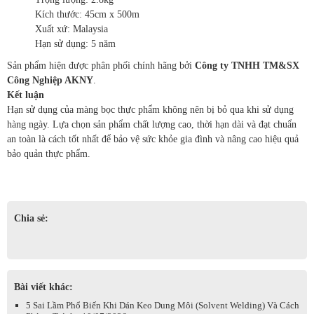
Kích thước: 45cm x 500m
Xuất xứ: Malaysia
Hạn sử dụng: 5 năm
Sản phẩm hiện được phân phối chính hãng bởi
Công ty TNHH TM&SX
Công Nghiệp AKNY
.
Kết luận
Hạn sử dụng của màng bọc thực phẩm không nên bị bỏ qua khi sử dụng
hàng ngày. Lựa chọn sản phẩm chất lượng cao, thời hạn dài và đạt chuẩn
an toàn là cách tốt nhất để bảo vệ sức khỏe gia đình và nâng cao hiệu quả
bảo quản thực phẩm.
Chia sẻ:
Bài viết khác:
5 Sai Lầm Phổ Biến Khi Dán Keo Dung Môi (Solvent Welding) Và Cách