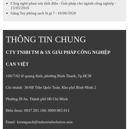
Công nghệ phun sơn tĩnh điện - Giải pháp cho ngành công nghiệp -
15/05/2019
Găng Tay phòng sạch là gì ? - 10/06/2020
THÔNG TIN CHUNG
CTY TNHH TM & SX GIẢI PHÁP CÔNG NGHIỆP
CAN VIỆT
100/7/62 lê quang định, phường Bình Thạnh, Tp.HCM
Chi nhánh: 36/6B Trần Quốc Toản, Khu phố Bình Minh 2
Phường Dĩ An, Thành phố Hồ Chí Minh
Điện thoại: 0937.281.106, 0909.985.911
Email: kiemquach@industrialsolution.asia