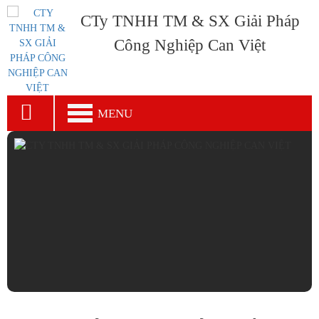
CTy TNHH TM & SX Giải Pháp
Công Nghiệp Can Việt
MENU