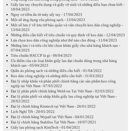
Giấy lau tay chuyên dụng và giấy vệ sinh và những điều bạn chưa biết -
18/04/2023
Nguy cơ tiềm ẩn từ máy sấy tay - 17/04/2023
Một số ứng dụng của phòng sạch - 13/04/2023
Một số lưu ý về lưu trữ bảo quản và vận chuyển keo dán công nghiệp -
13/04/2023
Những điều cần biết về tiêu chuẩn và quy định về keo dán - 12/04/2023
Lựa chọn keo dán công nghiệp như thế nào cho đúng - 11/04/2023
Những lưu í và tiêu chí khi chọn khăn giấy cho nhà hàng khách sạn -
07/04/2023
Tiêu chuẩn HACCP là gì - 06/04/2023
Ưu điểm của các loại khăn giấy lau đạt chuẩn dùng trong nhà hàng
khách sạn - 05/04/2023
Quần áo phòng sạch và những điều cần biết - 01/04/2022
Keo dán công nghiệp và những điều cần biết - 31/03/2022
Đại lý nhập khẩu và phân phối chính hãng các sản phẩm keo công
ngiệp tại Việt Nam - 07/03/2022
Đại lý phân phối chính hãng Weld-on Tại Việt Nam - 02/03/2022
Đại lý phân phối và nhập khẩu giấy lau công nghiệp tại Việt Nam -
28/02/2022
Đại lý chính hãng Kimtech tại Việt Nam - 26/01/2022
Lịch Nghỉ Tết - 20/01/2022
Đại lý chính hãng Wypall tại Việt Nam - 04/01/2022
Đại lý chính hãng Stabilus Tại Việt Nam - 16/07/2021
Giấy lau phòng sạch KimTech - 01/04/2021