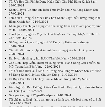
Tối Ưu Hóa Chi Phí Sử Dụng Khăn Giấy Cho Nhà Hàng Khách Sạn -
29/05/2024
Khăn Giấy và Vệ Sinh An Toàn Thực Phẩm cho Nhà Hàng Khách Sạn -
27/05/2024
Tầm Quan Trọng của Việc Lựa Chọn Khăn Giấy Chất Lượng trong Nhà
Hàng Khách Sạn - 24/05/2024
Khăn giấy lau chuyên dụng cho nhà hàng, khách sạn: Giải pháp vệ sinh
tối ưu - 13/05/2024
Tầm Quan Trọng của Việc Tái Chế Nhựa và Các Loại Nhựa Có Thể Tái
Chế - 09/04/2024
Những Lưu Ý Quan Trọng Khi Sử Dụng Ty Hơi (Gas Springs) -
02/04/2024
Các vấn đề thường gặp về ty hơi (gas springs) và cách khắc phục -
26/03/2024
Đại lý chính hãng ty hơi HAHN Tại Việt Nam - 05/03/2024
Các Biện Pháp Giảm Thiểu Sử Dụng Nhựa: Hành Động Cần Thiết Cho
Một Tương Lai Bền Vững - 22/02/2024
Tối Ưu Hóa Hiệu Quả Kinh Tế Trong Nhà Hàng và Khách Sạn Với Việc
Sử Dụng Khăn Giấy Lau Chuyên Dụng - 21/02/2024
10 Biện Pháp Hạn Chế Lây Lan Vi Khuẩn Trong Nhà Vệ Sinh -
20/02/2024
Kinh Nghiệm Bảo Dưỡng Đường Ống Nước: Duy Trì Hệ Thống An Toàn
và Hiệu Quả - 15/02/2024
New packaging of WypAll® wipes - 31/01/2024
Tái chế nhựa là gì ,tầm quan trọng và danh sách các loại nhựa có thể tái
chế - 29/12/2023