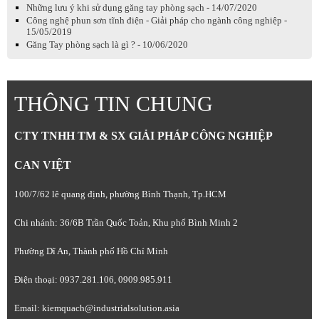
Những lưu ý khi sử dụng găng tay phòng sạch - 14/07/2020
Công nghệ phun sơn tĩnh điện - Giải pháp cho ngành công nghiệp -
15/05/2019
Găng Tay phòng sạch là gì ? - 10/06/2020
THÔNG TIN CHUNG
CTY TNHH TM & SX GIẢI PHÁP CÔNG NGHIỆP
CAN VIỆT
100/7/62 lê quang định, phường Bình Thạnh, Tp.HCM
Chi nhánh: 36/6B Trần Quốc Toản, Khu phố Bình Minh 2
Phường Dĩ An, Thành phố Hồ Chí Minh
Điện thoại: 0937.281.106, 0909.985.911
Email: kiemquach@industrialsolution.asia