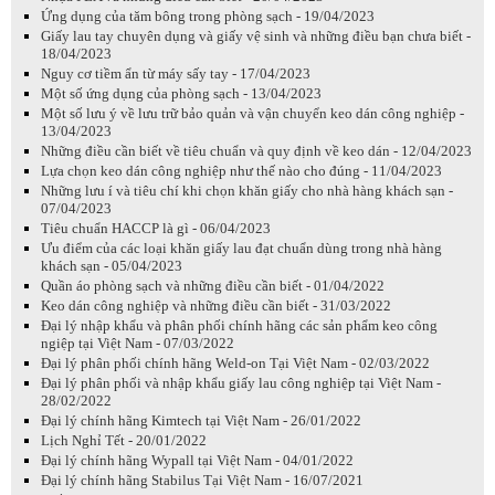
Ứng dụng của tăm bông trong phòng sạch - 19/04/2023
Giấy lau tay chuyên dụng và giấy vệ sinh và những điều bạn chưa biết -
18/04/2023
Nguy cơ tiềm ẩn từ máy sấy tay - 17/04/2023
Một số ứng dụng của phòng sạch - 13/04/2023
Một số lưu ý về lưu trữ bảo quản và vận chuyển keo dán công nghiệp -
13/04/2023
Những điều cần biết về tiêu chuẩn và quy định về keo dán - 12/04/2023
Lựa chọn keo dán công nghiệp như thế nào cho đúng - 11/04/2023
Những lưu í và tiêu chí khi chọn khăn giấy cho nhà hàng khách sạn -
07/04/2023
Tiêu chuẩn HACCP là gì - 06/04/2023
Ưu điểm của các loại khăn giấy lau đạt chuẩn dùng trong nhà hàng
khách sạn - 05/04/2023
Quần áo phòng sạch và những điều cần biết - 01/04/2022
Keo dán công nghiệp và những điều cần biết - 31/03/2022
Đại lý nhập khẩu và phân phối chính hãng các sản phẩm keo công
ngiệp tại Việt Nam - 07/03/2022
Đại lý phân phối chính hãng Weld-on Tại Việt Nam - 02/03/2022
Đại lý phân phối và nhập khẩu giấy lau công nghiệp tại Việt Nam -
28/02/2022
Đại lý chính hãng Kimtech tại Việt Nam - 26/01/2022
Lịch Nghỉ Tết - 20/01/2022
Đại lý chính hãng Wypall tại Việt Nam - 04/01/2022
Đại lý chính hãng Stabilus Tại Việt Nam - 16/07/2021