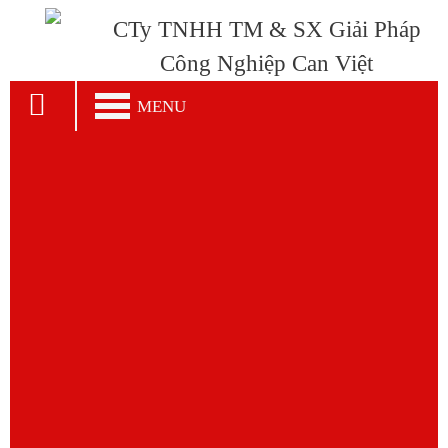
CTy TNHH TM & SX Giải Pháp
Công Nghiệp Can Việt
MENU