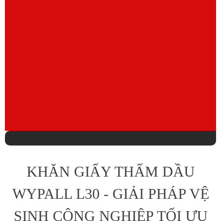
KHĂN GIẤY THẤM DẦU
WYPALL L30 - GIẢI PHÁP VỆ
SINH CÔNG NGHIỆP TỐI ƯU