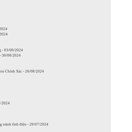
/2024
/2024
g - 03/09/2024
- 30/08/2024
óa Chính Xác - 26/08/2024
8/2024
g tránh tĩnh điện - 29/07/2024