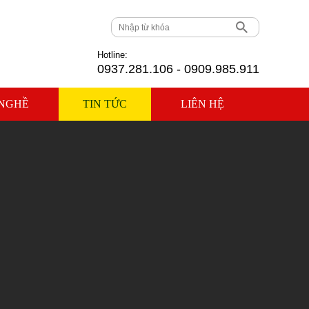
Hotline:
0937.281.106 - 0909.985.911
NGHỀ
TIN TỨC
LIÊN HỆ