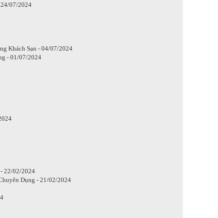
 24/07/2024
ng Khách Sạn - 04/07/2024
g - 01/07/2024
4
2024
- 22/02/2024
 Chuyên Dụng - 21/02/2024
24