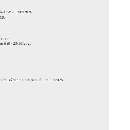
ẩn USP - 03/02/2026
2026
/2025
u ô tô - 23/10/2025
h chỉ số đánh giá hiệu suất - 26/05/2025