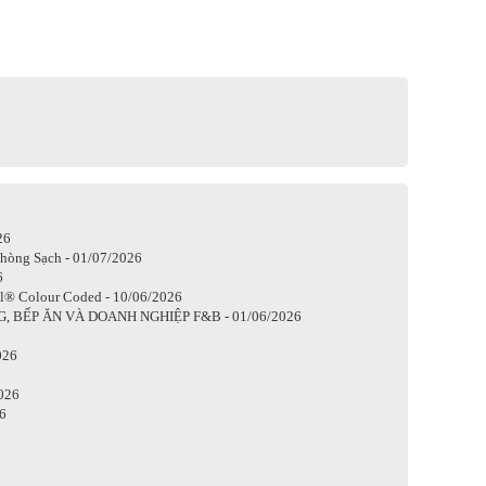
26
Phòng Sạch - 01/07/2026
6
® Colour Coded - 10/06/2026
BẾP ĂN VÀ DOANH NGHIỆP F&B - 01/06/2026
026
2026
6