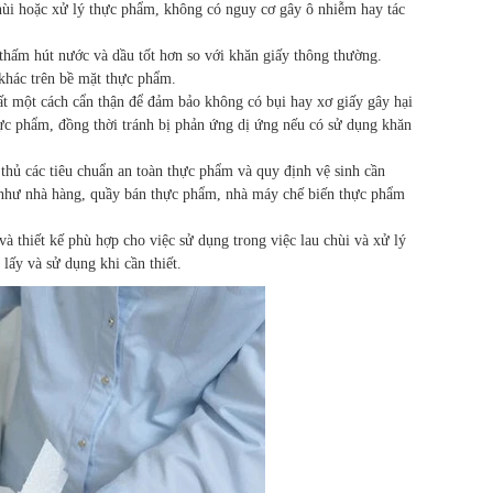
hùi hoặc xử lý thực phẩm, không có nguy cơ gây ô nhiễm hay tác
hấm hút nước và dầu tốt hơn so với khăn giấy thông thường.
 khác trên bề mặt thực phẩm.
t một cách cẩn thận để đảm bảo không có bụi hay xơ giấy gây hại
thực phẩm, đồng thời tránh bị phản ứng dị ứng nếu có sử dụng khăn
thủ các tiêu chuẩn an toàn thực phẩm và quy định vệ sinh cần
 như nhà hàng, quầy bán thực phẩm, nhà máy chế biến thực phẩm
 thiết kế phù hợp cho việc sử dụng trong việc lau chùi và xử lý
lấy và sử dụng khi cần thiết.