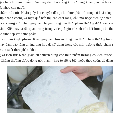
gây hại cho thực phẩm. Điều này đảm bảo rằng khi sử dụng khăn giấy để lau c
ức khỏe con người.
thấm hút tốt
: Khăn giấy lau chuyên dùng cho thực phẩm thường có khả năng t
úp nhanh chóng và hiệu quả hấp thụ các chất lỏng, dầu mỡ hoặc dịch tự nhiên
 và không xơ
: Khăn giấy lau chuyên dùng cho thực phẩm thường được sản xuấ
ẩm. Điều này là rất quan trọng trong việc giữ gìn vệ sinh và chất lượng của 
úc trực tiếp với thực phẩm.
n an toàn thực phẩm
: Khăn giấy lau chuyên dùng cho thực phẩm thường tuân 
u này đảm bảo rằng chúng phù hợp để sử dụng trong các môi trường thực phẩm
ở sản xuất thực phẩm khác.
 và tiện lợi
: Khăn giấy lau chuyên dùng cho thực phẩm thường có kích thước và
Chúng thường được đóng gói thành từng tờ riêng biệt hoặc theo cuộn, dễ dàng 