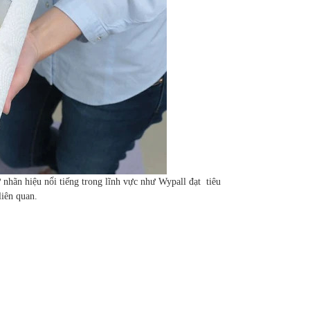
 nhãn hiệu nổi tiếng trong lĩnh vực như Wypall đạt tiêu
liên quan.