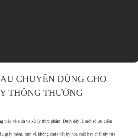
LAU CHUYÊN DÙNG CHO
ẤY THÔNG THƯỜNG
g việc vệ sinh và xử lý thực phẩm. Dưới đây là một số ưu điểm
ệu giấy mềm, mịn và không chứa bất kỳ hóa chất hay chất tẩy rửa