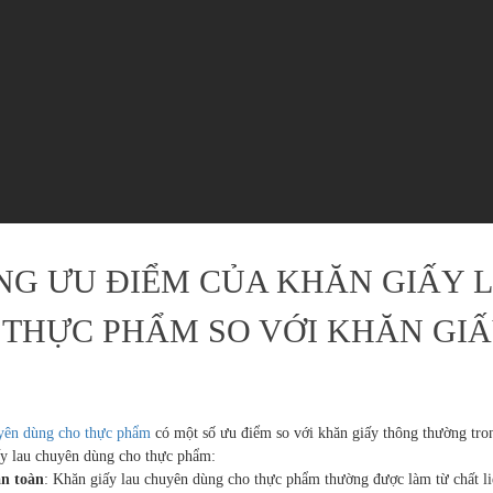
G ƯU ĐIỂM CỦA KHĂN GIẤY 
THỰC PHẨM SO VỚI KHĂN GI
yên dùng cho thực phẩm
có một số ưu điểm so với khăn giấy thông thường tron
ấy lau chuyên dùng cho thực phẩm:
an toàn
: Khăn giấy lau chuyên dùng cho thực phẩm thường được làm từ chất li