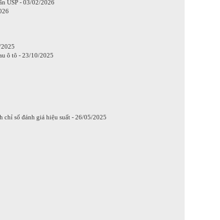
ẩn USP - 03/02/2026
2026
/2025
u ô tô - 23/10/2025
h chỉ số đánh giá hiệu suất - 26/05/2025