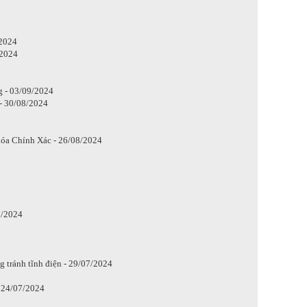
/2024
/2024
g - 03/09/2024
- 30/08/2024
óa Chính Xác - 26/08/2024
8/2024
g tránh tĩnh điện - 29/07/2024
 24/07/2024