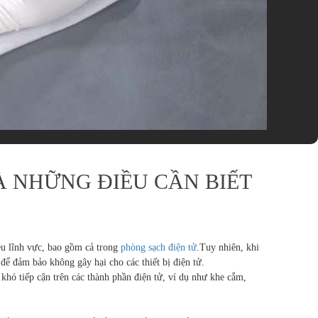
 NHỮNG ĐIỀU CẦN BIẾT
ều lĩnh vực, bao gồm cả trong
phòng sạch điện tử
.Tuy nhiên, khi
để đảm bảo không gây hại cho các thiết bị điện tử.
hó tiếp cận trên các thành phần điện tử, ví dụ như khe cắm,