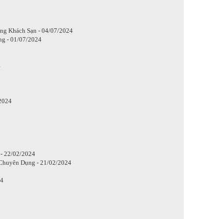
ng Khách Sạn - 04/07/2024
g - 01/07/2024
4
2024
- 22/02/2024
 Chuyên Dụng - 21/02/2024
24