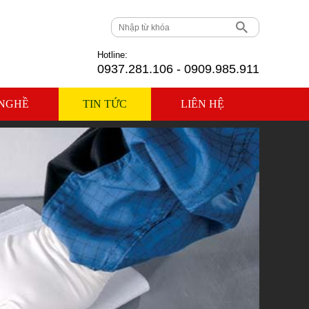
Hotline:
0937.281.106 - 0909.985.911
NGHỀ
TIN TỨC
LIÊN HỆ