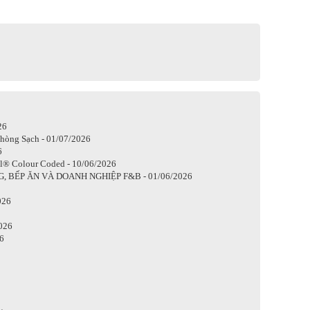
26
Phòng Sạch - 01/07/2026
6
® Colour Coded - 10/06/2026
BẾP ĂN VÀ DOANH NGHIỆP F&B - 01/06/2026
026
2026
6