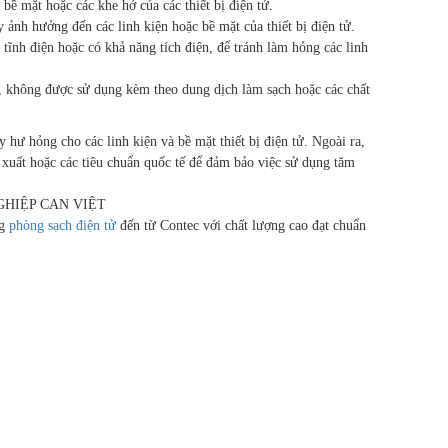
bề mặt hoặc các khe hở của các thiết bị điện tử.
ảnh hưởng đến các linh kiện hoặc bề mặt của thiết bị điện tử.
ĩnh điện hoặc có khả năng tích điện, để tránh làm hỏng các linh
 không được sử dụng kèm theo dung dịch làm sạch hoặc các chất
 hư hỏng cho các linh kiện và bề mặt thiết bị điện tử. Ngoài ra,
 xuất hoặc các tiêu chuẩn quốc tế để đảm bảo việc sử dụng tăm
ng
phòng sạch điện tử
đến từ Contec với chất lượng cao đạt chuẩn