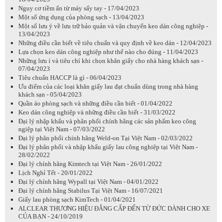
Nguy cơ tiềm ẩn từ máy sấy tay - 17/04/2023
Một số ứng dụng của phòng sạch - 13/04/2023
Một số lưu ý về lưu trữ bảo quản và vận chuyển keo dán công nghiệp -
13/04/2023
Những điều cần biết về tiêu chuẩn và quy định về keo dán - 12/04/2023
Lựa chọn keo dán công nghiệp như thế nào cho đúng - 11/04/2023
Những lưu í và tiêu chí khi chọn khăn giấy cho nhà hàng khách sạn -
07/04/2023
Tiêu chuẩn HACCP là gì - 06/04/2023
Ưu điểm của các loại khăn giấy lau đạt chuẩn dùng trong nhà hàng
khách sạn - 05/04/2023
Quần áo phòng sạch và những điều cần biết - 01/04/2022
Keo dán công nghiệp và những điều cần biết - 31/03/2022
Đại lý nhập khẩu và phân phối chính hãng các sản phẩm keo công
ngiệp tại Việt Nam - 07/03/2022
Đại lý phân phối chính hãng Weld-on Tại Việt Nam - 02/03/2022
Đại lý phân phối và nhập khẩu giấy lau công nghiệp tại Việt Nam -
28/02/2022
Đại lý chính hãng Kimtech tại Việt Nam - 26/01/2022
Lịch Nghỉ Tết - 20/01/2022
Đại lý chính hãng Wypall tại Việt Nam - 04/01/2022
Đại lý chính hãng Stabilus Tại Việt Nam - 16/07/2021
Giấy lau phòng sạch KimTech - 01/04/2021
ALCLEAR THƯƠNG HIỆU ĐẲNG CẤP ĐẾN TỪ ĐỨC DÀNH CHO XE
CỦA BẠN - 24/10/2019