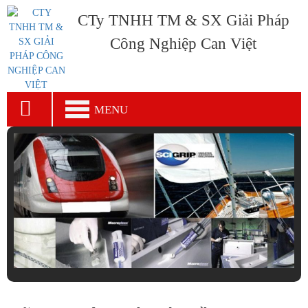
CTy TNHH TM & SX Giải Pháp
Công Nghiệp Can Việt
MENU