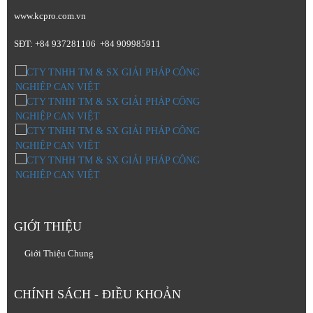
www.kcpro.com.vn
SĐT: +84 937281106 +84 909985911
GIỚI THIỆU
Giới Thiệu Chung
CHÍNH SÁCH - ĐIỀU KHOẢN