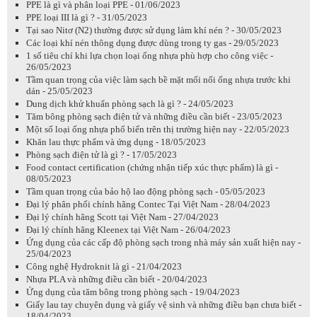
PPE là gì và phân loại PPE - 01/06/2023
PPE loại III là gì ? - 31/05/2023
Tại sao Nitơ (N2) thường được sử dụng làm khí nén ? - 30/05/2023
Các loại khí nén thông dụng được dùng trong ty gas - 29/05/2023
1 số tiêu chí khi lựa chọn loại ống nhựa phù hợp cho công việc -
26/05/2023
Tầm quan trọng của việc làm sạch bề mặt mối nối ống nhựa trước khi
dán - 25/05/2023
Dung dịch khử khuẩn phòng sạch là gì ? - 24/05/2023
Tăm bông phòng sạch điện tử và những điều cần biết - 23/05/2023
Một số loại ống nhựa phổ biến trên thị trường hiện nay - 22/05/2023
Khăn lau thực phẩm và ứng dụng - 18/05/2023
Phòng sạch điện tử là gì ? - 17/05/2023
Food contact certification (chứng nhận tiếp xúc thực phẩm) là gì -
08/05/2023
Tầm quan trọng của bảo hộ lao động phòng sạch - 05/05/2023
Đại lý phân phối chính hãng Contec Tại Việt Nam - 28/04/2023
Đại lý chính hãng Scott tại Việt Nam - 27/04/2023
Đại lý chính hãng Kleenex tại Việt Nam - 26/04/2023
Ứng dụng của các cấp độ phòng sạch trong nhà máy sản xuất hiện nay -
25/04/2023
Công nghệ Hydroknit là gì - 21/04/2023
Nhựa PLA và những điều cần biết - 20/04/2023
Ứng dụng của tăm bông trong phòng sạch - 19/04/2023
Giấy lau tay chuyên dụng và giấy vệ sinh và những điều bạn chưa biết -
18/04/2023