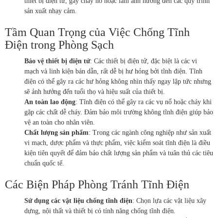
thiết bị điện tử, gây cháy nổ hoặc làm ảnh hưởng đến các quy trình
sản xuất nhạy cảm.
Tầm Quan Trọng của Việc Chống Tĩnh
Điện trong Phòng Sạch
Bảo vệ thiết bị điện tử
: Các thiết bị điện tử, đặc biệt là các vi
mạch và linh kiện bán dẫn, rất dễ bị hư hỏng bởi tĩnh điện. Tĩnh
điện có thể gây ra các hư hỏng không nhìn thấy ngay lập tức nhưng
sẽ ảnh hưởng đến tuổi thọ và hiệu suất của thiết bị.
An toàn lao động
: Tĩnh điện có thể gây ra các vụ nổ hoặc cháy khi
gặp các chất dễ cháy. Đảm bảo môi trường không tĩnh điện giúp bảo
vệ an toàn cho nhân viên.
Chất lượng sản phẩm
: Trong các ngành công nghiệp như sản xuất
vi mạch, dược phẩm và thực phẩm, việc kiểm soát tĩnh điện là điều
kiện tiên quyết để đảm bảo chất lượng sản phẩm và tuân thủ các tiêu
chuẩn quốc tế.
Các Biện Pháp Phòng Tránh Tĩnh Điện
Sử dụng các vật liệu chống tĩnh điện
: Chọn lựa các vật liệu xây
dựng, nội thất và thiết bị có tính năng chống tĩnh điện.