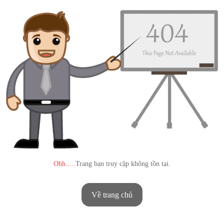
O
hh.....
Trang bạn truy cập không tồn tại.
Về trang chủ