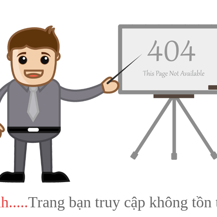
h.....
Trang bạn truy cập không tồn t