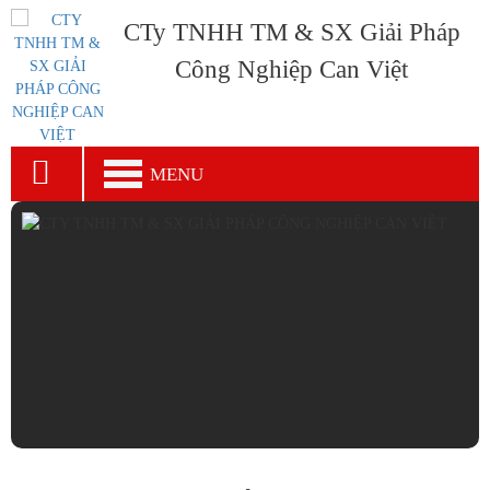
CTy TNHH TM & SX Giải Pháp
Công Nghiệp Can Việt
MENU