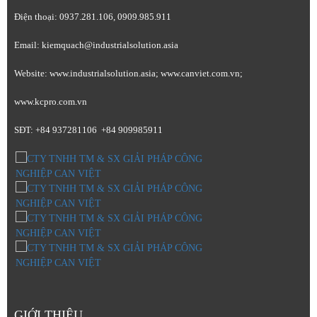
Điện thoại: 0937.281.106, 0909.985.911
Email: kiemquach@industrialsolution.asia
Website: www.industrialsolution.asia; www.canviet.com.vn;
www.kcpro.com.vn
SĐT: +84 937281106 +84 909985911
GIỚI THIỆU