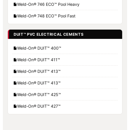
Weld-On® 746 ECO™ Pool Heavy
Weld-On® 748 ECO™ Pool Fast
DUIT™ PVC ELECTRICAL CEMENTS
Weld-On® DUIT™ 400™
Weld-On® DUIT™ 411™
Weld-On® DUIT™ 413™
Weld-On® DUIT™ 413™
Weld-On® DUIT™ 425™
Weld-On® DUIT™ 427™