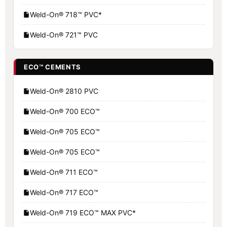
Weld-On® 718™ PVC*
Weld-On® 721™ PVC
ECO™ CEMENTS
Weld-On® 2810 PVC
Weld-On® 700 ECO™
Weld-On® 705 ECO™
Weld-On® 705 ECO™
Weld-On® 711 ECO™
Weld-On® 717 ECO™
Weld-On® 719 ECO™ MAX PVC*