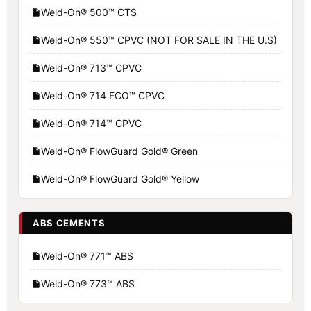
Weld-On® 500™ CTS
Weld-On® 550™ CPVC (NOT FOR SALE IN THE U.S)
Weld-On® 713™ CPVC
Weld-On® 714 ECO™ CPVC
Weld-On® 714™ CPVC
Weld-On® FlowGuard Gold® Green
Weld-On® FlowGuard Gold® Yellow
ABS CEMENTS
Weld-On® 771™ ABS
Weld-On® 773™ ABS