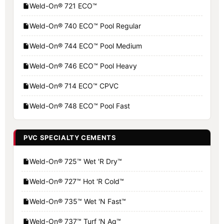
Weld-On® 721 ECO™
Weld-On® 740 ECO™ Pool Regular
Weld-On® 744 ECO™ Pool Medium
Weld-On® 746 ECO™ Pool Heavy
Weld-On® 714 ECO™ CPVC
Weld-On® 748 ECO™ Pool Fast
PVC SPECIALTY CEMENTS
Weld-On® 725™ Wet 'R Dry™
Weld-On® 727™ Hot 'R Cold™
Weld-On® 735™ Wet 'N Fast™
Weld-On® 737™ Turf 'N Ag™