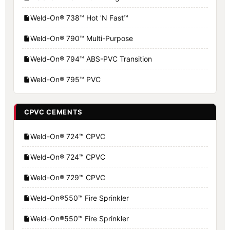
Weld-On® 738™ Hot 'N Fast™
Weld-On® 790™ Multi-Purpose
Weld-On® 794™ ABS-PVC Transition
Weld-On® 795™ PVC
CPVC CEMENTS
Weld-On® 724™ CPVC
Weld-On® 724™ CPVC
Weld-On® 729™ CPVC
Weld-On®550™ Fire Sprinkler
Weld-On®550™ Fire Sprinkler